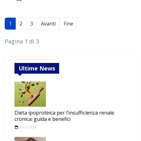
1
2
3
Avanti
Fine
Pagina 1 di 3
Ultime News
Dieta ipoproteica per l’insufficienza renale
cronica: guida e benefici
25-11-2024