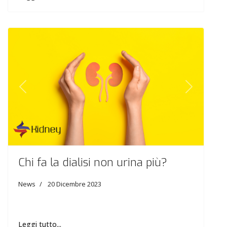
Previous
Next
Chi fa la dialisi non urina più?
News
20 Dicembre 2023
Leggi tutto...