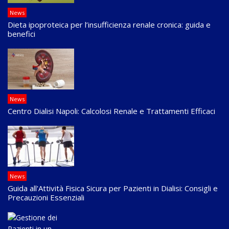
News
Dieta ipoproteica per l’insufficienza renale cronica: guida e
benefici
News
Centro Dialisi Napoli: Calcolosi Renale e Trattamenti Efficaci
News
Guida all'Attività Fisica Sicura per Pazienti in Dialisi: Consigli e
Precauzioni Essenziali