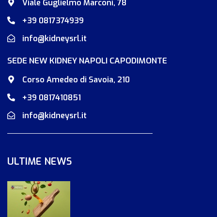
Viale Guglielmo Marconi, 78
+39 0817374939
info@kidneysrl.it
SEDE NEW KIDNEY NAPOLI CAPODIMONTE
Corso Amedeo di Savoia, 210
+39 0817410851
info@kidneysrl.it
ULTIME NEWS