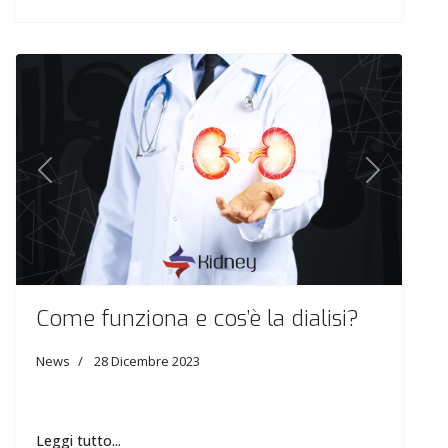
Previous
Next
Come funziona e cos’è la dialisi?
News
28 Dicembre 2023
Leggi tutto...