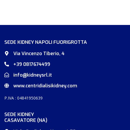
SEDE KIDNEY NAPOLI FUORIGROTTA
Via Vincenzo Tiberio, 4
+39 0817674499
info@kidneysrl.it
www.centridialisikidney.com
P.IVA : 04841950639
SEDE KIDNEY
CASAVATORE (NA)