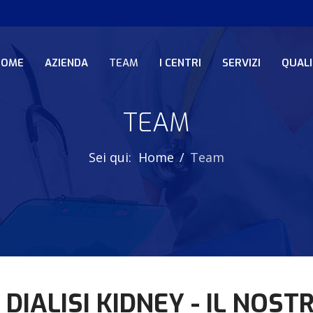
HOME
AZIENDA
TEAM
I CENTRI
SERVIZI
QUALI
TEAM
Sei qui:
Home
Team
DIALISI KIDNEY - IL NOS