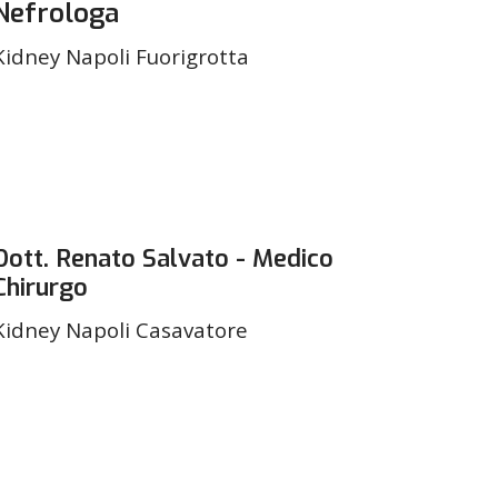
Nefrologa
Kidney Napoli Fuorigrotta
Dott. Renato Salvato - Medico
Chirurgo
Kidney Napoli Casavatore