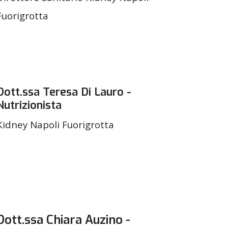
Fuorigrotta
Dott.ssa Teresa Di Lauro -
Nutrizionista
Kidney Napoli Fuorigrotta
Dott.ssa Chiara Auzino -