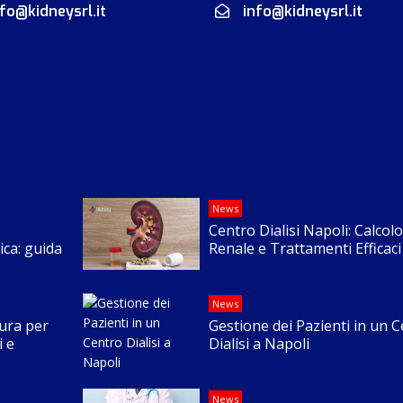
nfo@kidneysrl.it
info@kidneysrl.it
News
Centro Dialisi Napoli: Calcolo
ica: guida
Renale e Trattamenti Efficaci
News
cura per
Gestione dei Pazienti in un 
i e
Dialisi a Napoli
News