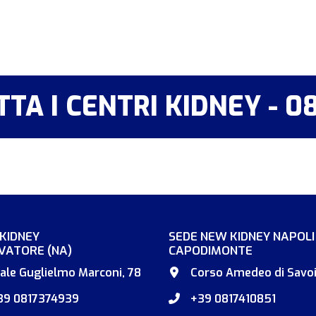
TA I CENTRI KIDNEY - 0
 KIDNEY
SEDE NEW KIDNEY NAPOLI
VATORE (NA)
CAPODIMONTE
iale Guglielmo Marconi, 78
Corso Amedeo di Savoi
39 0817374939
+39 0817410851