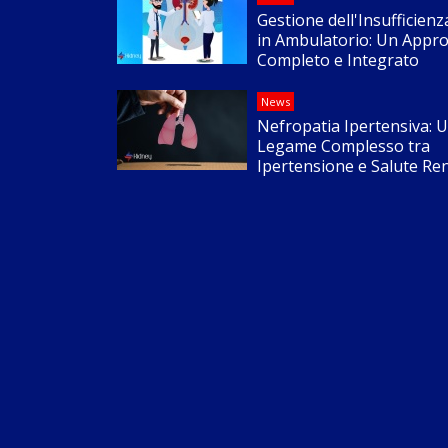
Gestione dell'Insufficien
in Ambulatorio: Un Appro
Completo e Integrato
News
Nefropatia Ipertensiva: 
Legame Complesso tra
Ipertensione e Salute Re