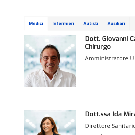
Medici
Infermieri
Autisti
Ausiliari
Dott. Giovanni 
Chirurgo
Amministratore U
Dott.ssa Ida Mi
Direttore Sanitar