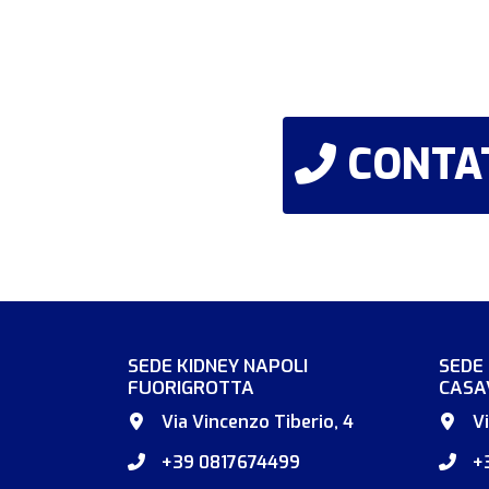
CONTAT
SEDE KIDNEY NAPOLI
SEDE
FUORIGROTTA
CASA
Via Vincenzo Tiberio, 4
V
+39 0817674499
+