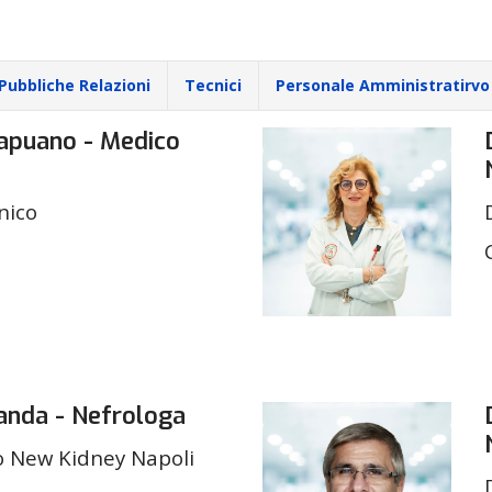
Pubbliche Relazioni
Tecnici
Personale Amministratirvo
Capuano - Medico
nico
randa - Nefrologa
io New Kidney Napoli