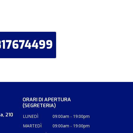
817674499
ORARI DI APERTURA
(SEGRETERIA)
a, 210
LUNEDÌ
09:00am - 19:00pm
MARTEDÌ
09:00am - 19:00pm