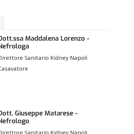
Dott.ssa Maddalena Lorenzo -
Nefrologa
Direttore Sanitario Kidney Napoli
Casavatore
Dott. Giuseppe Matarese -
Nefrologo
Direttore Sanitario Kidney Napoli