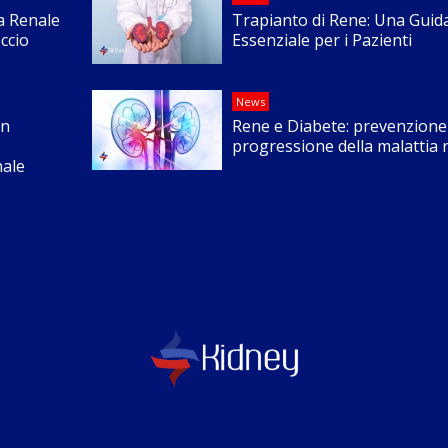
za Renale
Trapianto di Rene: Una Guid
ccio
Essenziale per i Pazienti
News
Un
Rene e Diabete: prevenzione 
progressione della malattia 
nale