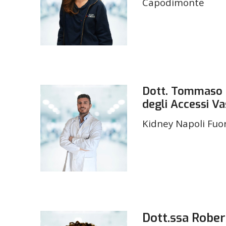
Capodimonte
Dott. Tommaso B
degli Accessi Va
Kidney Napoli Fuo
Dott.ssa Robert