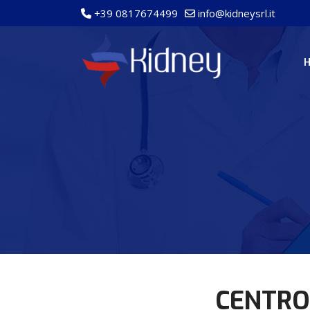
+39 0817674499
info@kidneysrl.it
CENTRO 