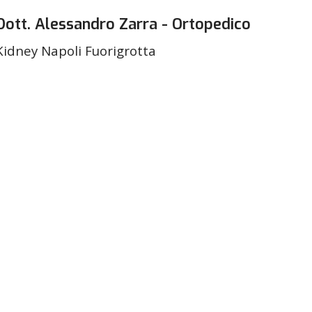
Dott. Alessandro Zarra - Ortopedico
Kidney Napoli Fuorigrotta