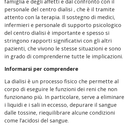
famiglia e degli affetti e dal confronto con il
personale del centro dialisi , che è il tramite
attento con la terapia. Il sostegno di medici,
infermieri e personale di supporto psicologico
del centro dialisi è importante e spesso si
stringono rapporti significativi con gli altri
pazienti, che vivono le stesse situazioni e sono
in grado di comprenderne tutte le implicazioni.
Informarsi per comprendere
La dialisi è un processo fisico che permette al
corpo di eseguire le funzioni dei reni che non
funzionano più. In particolare, serve a eliminare
i liquidi e i sali in eccesso, depurare il sangue
dalle tossine, riequilibrare alcune condizioni
come l’acidosi del sangue.