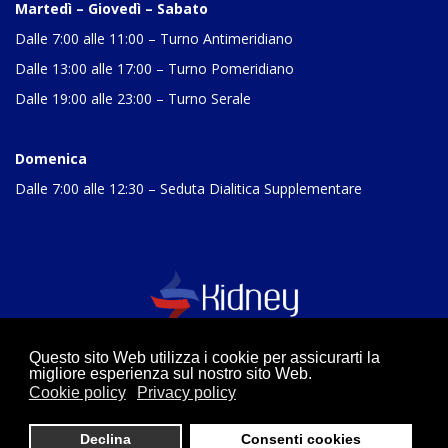
Martedì – Giovedì – Sabato
Dalle 7:00 alle 11:00 – Turno Antimeridiano
Dalle 13:00 alle 17:00 – Turno Pomeridiano
Dalle 19:00 alle 23:00 – Turno Serale
Domenica
Dalle 7:00 alle 12:30 – Seduta Dialitica Supplementare
Questo sito Web utilizza i cookie per assicurarti la
migliore esperienza sul nostro sito Web.
Cookie policy
Privacy policy
© 2026 Centri di Dialisi Kidney. Hosted By 12WEB Agency -
Declina
Consenti cookies