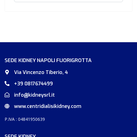
SEDE KIDNEY NAPOLI FUORIGROTTA
Via Vincenzo Tiberio, 4
+39 0817674499
info@kidneysrl.it
www.centridialisikidney.com
P.IVA : 04841950639
SEDE KIDNEY