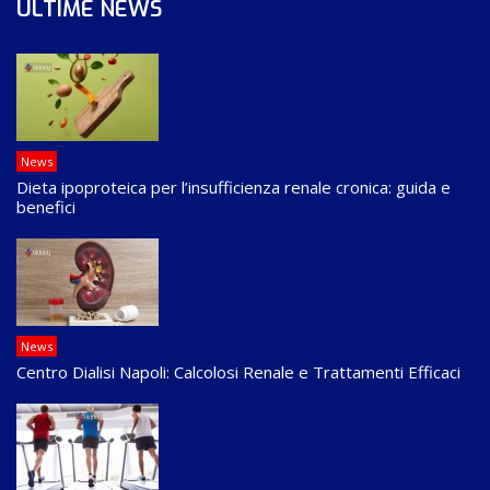
ULTIME NEWS
News
Dieta ipoproteica per l’insufficienza renale cronica: guida e
benefici
News
Centro Dialisi Napoli: Calcolosi Renale e Trattamenti Efficaci