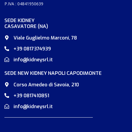
P.IVA : 04841950639
SEDE KIDNEY
CASAVATORE (NA)
Viale Guglielmo Marconi, 78
+39 0817374939
info@kidneysrl.it
SEDE NEW KIDNEY NAPOLI CAPODIMONTE
Corso Amedeo di Savoia, 210
+39 0817410851
info@kidneysrl.it