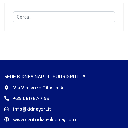
Cerca...
SEDE KIDNEY NAPOLI FUORIGROTTA
Via Vincenzo Tiberio, 4
+39 0817674499
info@kidneysrl.it
www.centridialisikidney.com