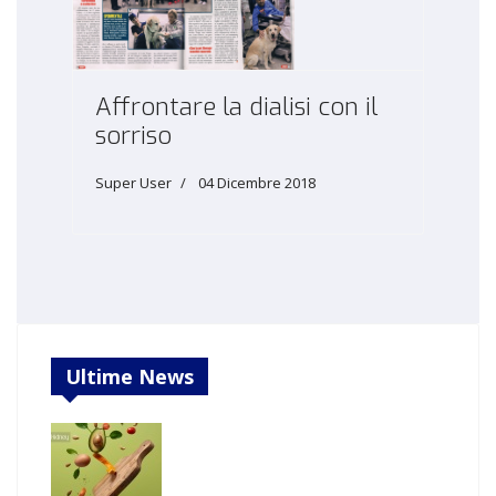
Affrontare la dialisi con il
sorriso
Super User
04 Dicembre 2018
Ultime News