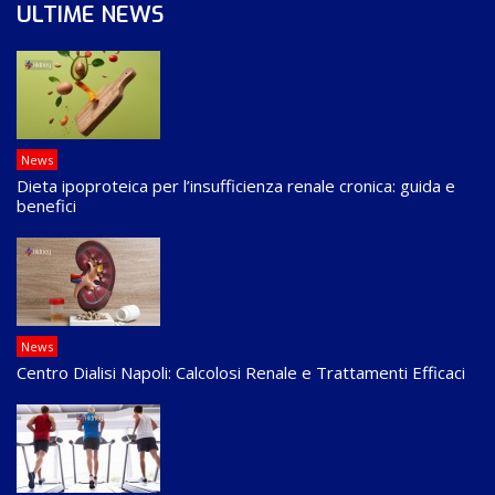
ULTIME NEWS
News
Dieta ipoproteica per l’insufficienza renale cronica: guida e
benefici
News
Centro Dialisi Napoli: Calcolosi Renale e Trattamenti Efficaci