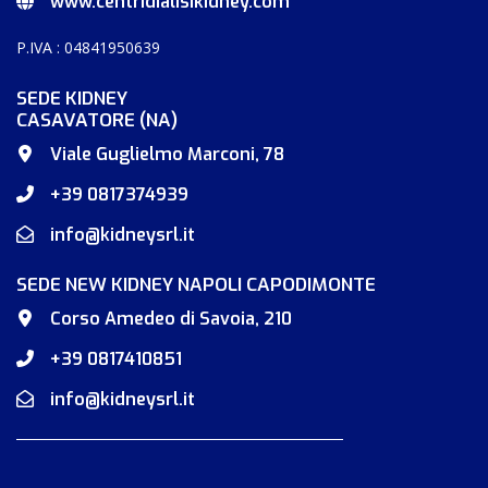
www.centridialisikidney.com
P.IVA : 04841950639
SEDE KIDNEY
CASAVATORE (NA)
Viale Guglielmo Marconi, 78
+39 0817374939
info@kidneysrl.it
SEDE NEW KIDNEY NAPOLI CAPODIMONTE
Corso Amedeo di Savoia, 210
+39 0817410851
info@kidneysrl.it